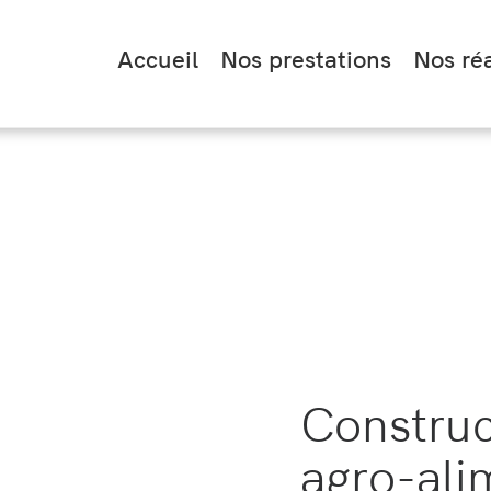
Accueil
Nos prestations
Nos réa
Construc
agro-ali