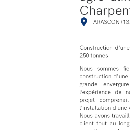
Charpen
TARASCON (13
Construction d’une
250 tonnes
Nous sommes fier
construction d’une
grande envergure
l'expérience de n
projet comprenait
l'installation d'un
Nous avons travaill
client tout au lon