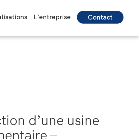
lisations
L’entreprise
Contact
tion d’une usine
mentaire –