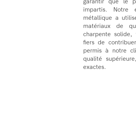
garantir que le p
impartis. Notre 
métallique a util
matériaux de qu
charpente solide,
fiers de contribue
permis à notre cl
qualité supérieure
exactes.