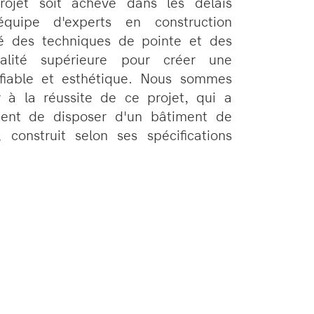
rojet soit achevé dans les délais
équipe d'experts en construction
isé des techniques de pointe et des
alité supérieure pour créer une
 fiable et esthétique. Nous sommes
r à la réussite de ce projet, qui a
ient de disposer d'un bâtiment de
, construit selon ses spécifications