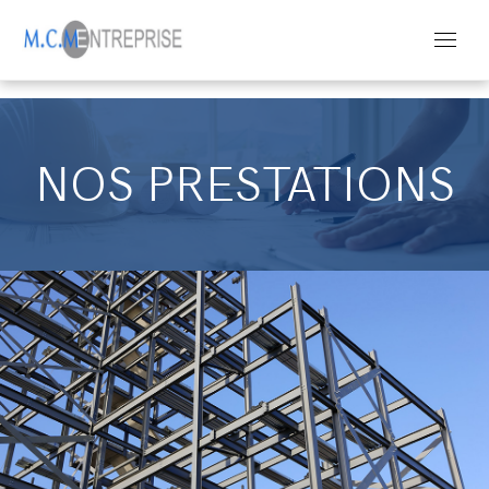
Skip
to
content
NOS PRESTATIONS